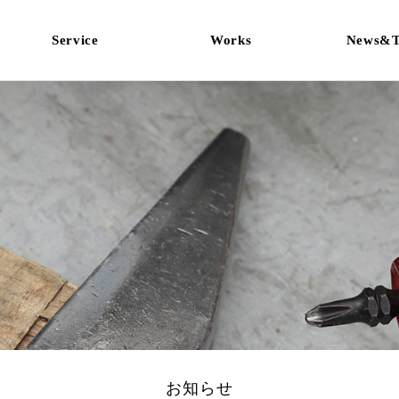
Service
Works
News&T
外壁・屋根
外壁・屋根
リフォーム
リフォーム
新築
新築
お知らせ