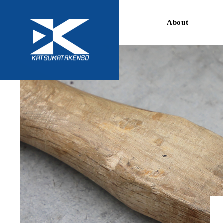
About
選ばれる理由
ご挨拶
会社概要